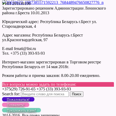
УНП 291139196
Зарегистрировано решением Администрации Ленинского
района г.Бреста 10.01.2013
Юридический адрес: Республика Беларусь г.Брест ул.
Старозадворская, 4
Адрес магазина: Республика Беларусь г.Брест
ул.Красногвардейская, 97
E-mail fenati@list.ru
Тел. +375 (33) 393-93-93
Интернет-магазин зарегистрирован в Торговом реестре
Республики Беларусь от 14 мая 2018г.
Режим работы и приема заказов: 8.00-20.00 ежедневно.
Все вопросы можно задать по телефонам:
+375(29) 726-91-65 +375 (33) 393-93-93
Search for:
Пожаловаться!
Похвалить!
Предложить идею!
2014-2016. Все права защищены