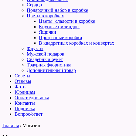
Сердца
Подарочный набор в коробке
Цветы в коробках
Цветы+сладости в коробке
Круглые цилиндры
Ящички
Прозрачные коробки
В квадратных коробках и конвертах
Фрукты
Мужской подарок
Свадебный букет
Траурная флористика
Дополнительный товар
Советы
Отзывы
Фото
Юрлицам
Оплата/доставка
Контакты
Подписка
Вопрос/ответ
Главная
/
Магазин